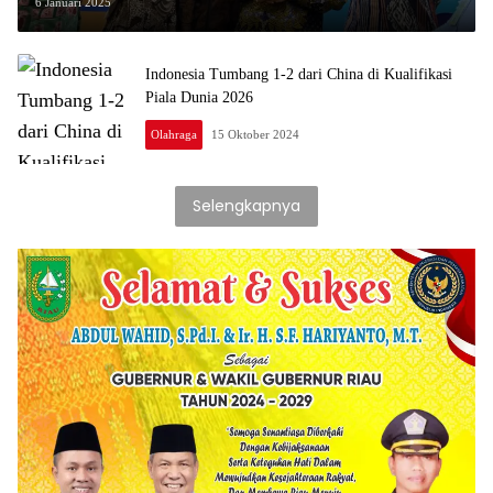
Bukan HMPV
6 Januari 2025
Indonesia Tumbang 1-2 dari China di Kualifikasi
Piala Dunia 2026
Olahraga
15 Oktober 2024
Selengkapnya