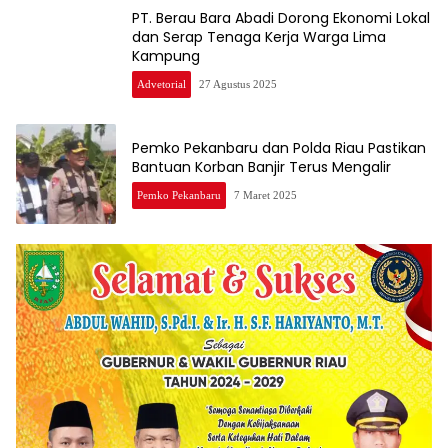
PT. Berau Bara Abadi Dorong Ekonomi Lokal
dan Serap Tenaga Kerja Warga Lima
Kampung
Advetorial
27 Agustus 2025
Pemko Pekanbaru dan Polda Riau Pastikan
Bantuan Korban Banjir Terus Mengalir
Pemko Pekanbaru
7 Maret 2025