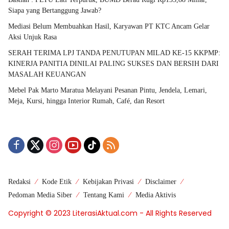
Siapa yang Bertanggung Jawab?
Mediasi Belum Membuahkan Hasil, Karyawan PT KTC Ancam Gelar
Aksi Unjuk Rasa
SERAH TERIMA LPJ TANDA PENUTUPAN MILAD KE-15 KKPMP:
KINERJA PANITIA DINILAI PALING SUKSES DAN BERSIH DARI
MASALAH KEUANGAN
Mebel Pak Marto Maratua Melayani Pesanan Pintu, Jendela, Lemari,
Meja, Kursi, hingga Interior Rumah, Café, dan Resort
Redaksi
Kode Etik
Kebijakan Privasi
Disclaimer
Pedoman Media Siber
Tentang Kami
Media Aktivis
Copyright © 2023 LiterasiAktual.com - All Rights Reserved