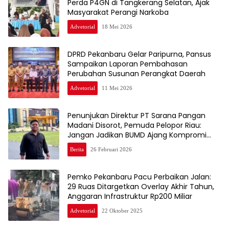
Perda P4GN di Tangkerang Selatan, Ajak
Masyarakat Perangi Narkoba
Advetorial
18 Mei 2026
DPRD Pekanbaru Gelar Paripurna, Pansus
Sampaikan Laporan Pembahasan
Perubahan Susunan Perangkat Daerah
Advetorial
11 Mei 2026
Penunjukan Direktur PT Sarana Pangan
Madani Disorot, Pemuda Pelopor Riau:
Jangan Jadikan BUMD Ajang Kompromi
Politik
Berita
26 Februari 2026
Pemko Pekanbaru Pacu Perbaikan Jalan:
29 Ruas Ditargetkan Overlay Akhir Tahun,
Anggaran Infrastruktur Rp200 Miliar
Advetorial
22 Oktober 2025