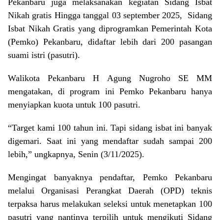
Pekanbaru juga melaksanakan kegiatan Sidang Isbat
Nikah gratis Hingga tanggal 03 september 2025, Sidang
Isbat Nikah Gratis yang diprogramkan Pemerintah Kota
(Pemko) Pekanbaru, didaftar lebih dari 200 pasangan
suami istri (pasutri).
Walikota Pekanbaru H Agung Nugroho SE MM
mengatakan, di program ini Pemko Pekanbaru hanya
menyiapkan kuota untuk 100 pasutri.
“Target kami 100 tahun ini. Tapi sidang isbat ini banyak
digemari. Saat ini yang mendaftar sudah sampai 200
lebih,” ungkapnya, Senin (3/11/2025).
Mengingat banyaknya pendaftar, Pemko Pekanbaru
melalui Organisasi Perangkat Daerah (OPD) teknis
terpaksa harus melakukan seleksi untuk menetapkan 100
pasutri yang nantinya terpilih untuk mengikuti Sidang