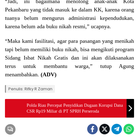
“Jadi, ini bagaimana menolong anak-anak Kota
Pekanbaru yang tidak masuk ke dalam KK, karena orang
tuanya belum mengurus administrasi kependudukan,
karena belum ada buku nikah resmi,” ucapnya.
“Maka kami fasilitasi, agar para pasangan yang menikah
tapi belum memiliki buku nikah, bisa mengikuti program
Sidang Isbat Nikah Gratis dan ini akan dilaksanakan
terus untuk membantu warga,” tutup Agung
menambahkan.
(
ADV)
Penulis: Rifky R Zaman
Polda Riau Percepat Penyidikan Dugaan Korupsi Dana
CSR Rp19 Miliar di PT SPRH Perseroda